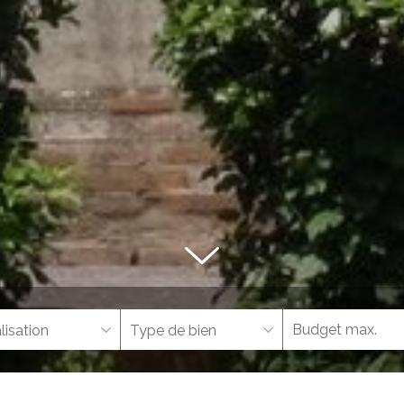
lisation
Type de bien