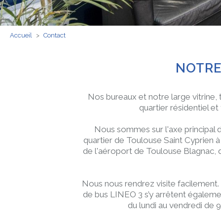
Accueil
>
Contact
NOTRE
Nos bureaux et notre large vitrine, 
quartier résidentiel e
Nous sommes sur l'axe principal d
quartier de Toulouse Saint Cyprien à
de l'aéroport de Toulouse Blagnac, 
Nous nous rendrez visite facilement.
de bus LINEO 3 s’y arrêtent égalemen
du lundi au vendredi de 