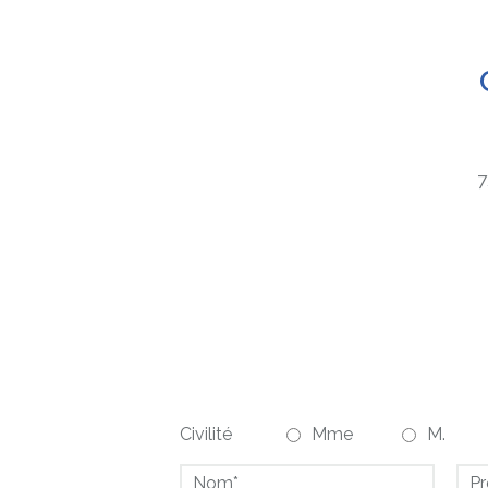
7
Civilité
Mme
M.