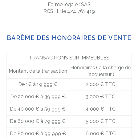
Forme légale :
SAS
RCS :
Lille 424 761 419
BARÈME DES HONORAIRES DE VENTE
TRANSACTIONS SUR IMMEUBLES
Honoraires ( à la charge de
Montant de la transaction
l'acquéreur )
De 1€ à 19 999 €
2 000 € TTC
De 20 000 € à 39 999 €
3 000 € TTC
De 40 000 € à 59 999 €
4 000 € TTC
De 60 000 € à 79 999 €
5 000 € TTC
De 80 000 € à 99 999 €
6 000 € TTC