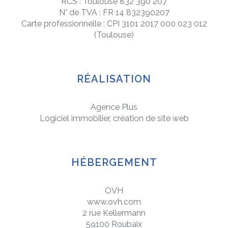
RCS :
Toulouse
832 390 207
N° de TVA :
FR 14 832390207
Carte professionnelle :
CPI 3101 2017 000 023 012
(Toulouse)
RÉALISATION
Agence Plus
Logiciel immobilier, création de site web
HÉBERGEMENT
OVH
www.ovh.com
2 rue Kellermann
59100 Roubaix