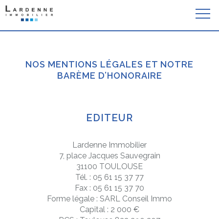
NOS MENTIONS LÉGALES ET NOTRE
BARÈME D’HONORAIRE
EDITEUR
Lardenne Immobilier
7, place Jacques Sauvegrain
31100
TOULOUSE
Tél. : 05 61 15 37 77
Fax : 05 61 15 37 70
Forme légale :
SARL Conseil Immo
Capital :
2 000 €