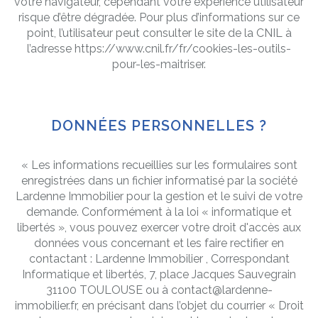
votre navigateur, cependant votre expérience utilisateur
risque d’être dégradée. Pour plus d’informations sur ce
point, l’utilisateur peut consulter le site de la CNIL à
l’adresse
https://www.cnil.fr/fr/cookies-les-outils-
pour-les-maitriser
.
DONNÉES PERSONNELLES ?
« Les informations recueillies sur les formulaires sont
enregistrées dans un fichier informatisé par la société
Lardenne Immobilier
pour la gestion et le suivi de votre
demande. Conformément à la loi « informatique et
libertés », vous pouvez exercer votre droit d'accès aux
données vous concernant et les faire rectifier en
contactant :
Lardenne Immobilier
, Correspondant
Informatique et libertés,
7, place Jacques Sauvegrain
31100 TOULOUSE
ou à
contact@lardenne-
immobilier.fr
, en précisant dans l’objet du courrier « Droit