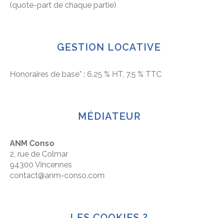
(quote-part de chaque partie)
GESTION LOCATIVE
Honoraires de base* : 6.25 % HT, 7.5 % TTC
MÉDIATEUR
ANM Conso
2, rue de Colmar
94300 Vincennes
contact@anm-conso.com
LES COOKIES ?