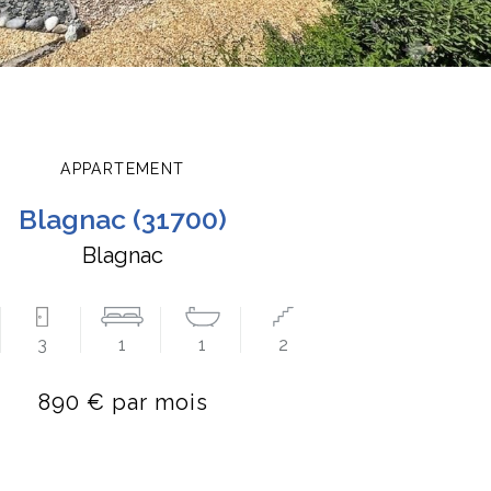
APPARTEMENT
blagnac (31700)
Blagnac
3
1
1
2
890 € par mois