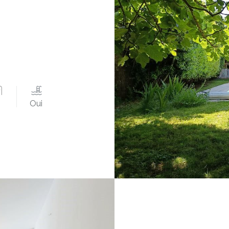
1
Oui