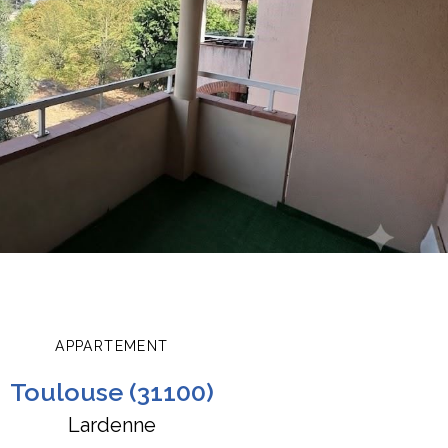
APPARTEMENT
toulouse (31100)
Lardenne