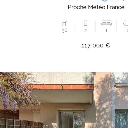
Proche Météo France
36
2
1
117 000 €