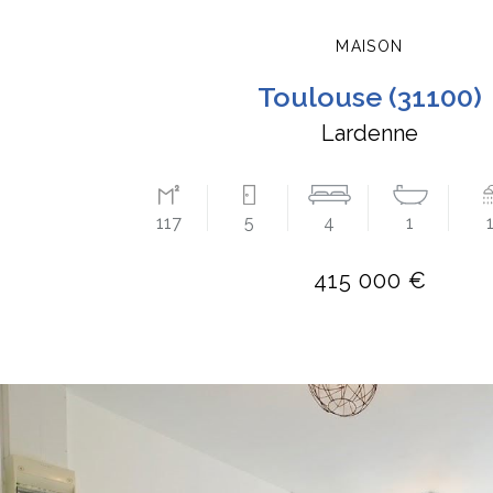
MAISON
toulouse (31100)
Lardenne
117
5
4
1
415 000 €