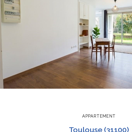
APPARTEMENT
toulouse (31100)