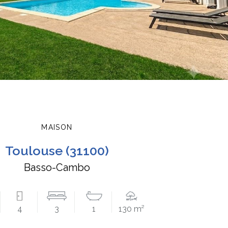
MAISON
toulouse (31100)
Basso-Cambo
4
3
1
130 m²