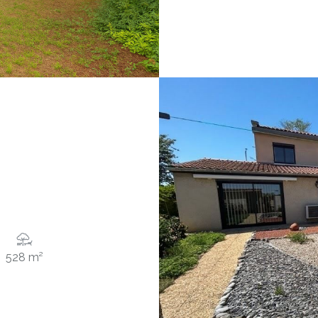
528 m²