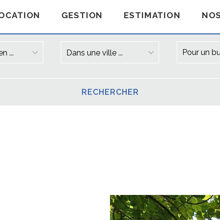
OCATION
GESTION
ESTIMATION
NOS
n ...
Dans une ville ...