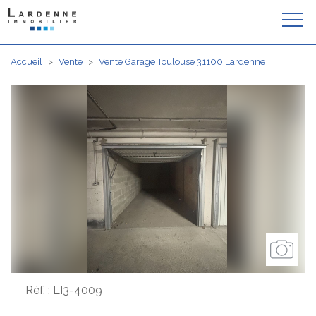
Accueil
>
Vente
>
Vente Garage Toulouse 31100 Lardenne
Réf. : LI3-4009